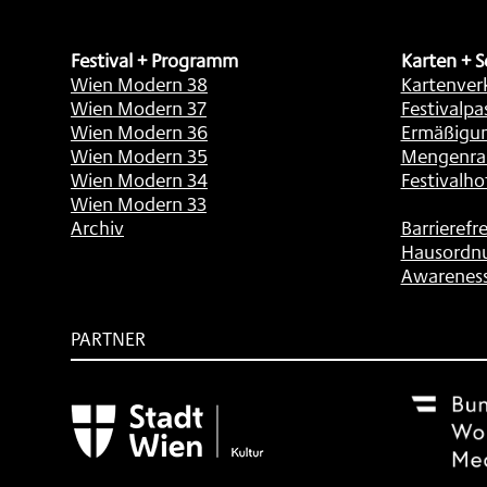
Festival + Programm
Karten + S
Wien Modern 38
Kartenver
Wien Modern 37
Festivalpa
Wien Modern 36
Ermäßigu
Wien Modern 35
Mengenra
Wien Modern 34
Festivalho
Wien Modern 33
Archiv
Barrierefre
Hausordn
Awarenes
PARTNER
Subventionsgeber