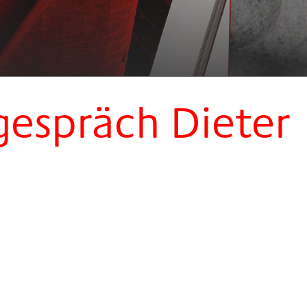
espräch Dieter