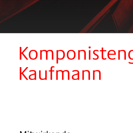
Komponisteng
Kaufmann