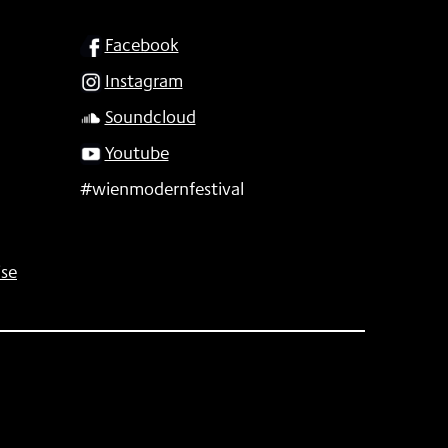
SOCIAL
Facebook
Instagram
Soundcloud
Youtube
#wienmodernfestival
se