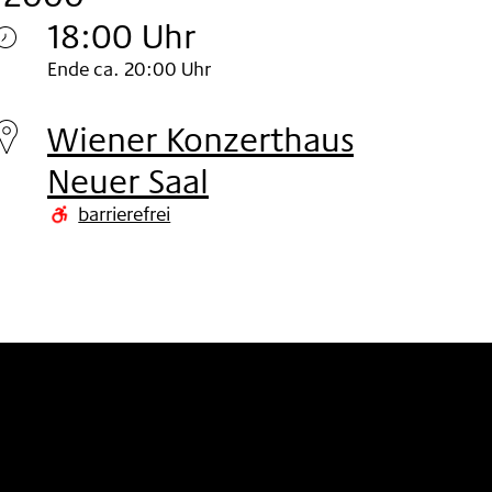
18:00 Uhr
Donnerstag
Ende ca. 20:00 Uhr
09.
Wiener Konzerthaus
Nov
Neuer Saal
2000
barrierefrei