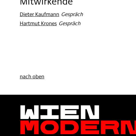
Mitwirkende
Dieter Kaufmann
:
Gespräch
Hartmut Krones
:
Gespräch
nach oben
Wien
Moder