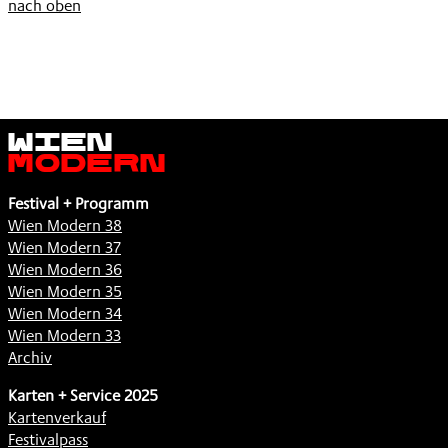
nach oben
Wien
Modern
Festival + Programm
Wien Modern 38
Wien Modern 37
Wien Modern 36
Wien Modern 35
Wien Modern 34
Wien Modern 33
Archiv
Karten + Service 2025
Kartenverkauf
Festivalpass