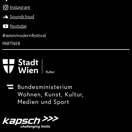
Instagram
Soundcloud
Youtube
#wienmodernfestival
PARTNER
Subventionsgeber
Festivalsponsor