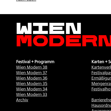
Wien
Moder
Festival + Programm
Karten + S
Wien Modern 38
Kartenver
Wien Modern 37
Festivalpa
Wien Modern 36
Ermäßigu
Wien Modern 35
Mengenra
Wien Modern 34
Festivalho
Wien Modern 33
Archiv
Barrierefre
Hausordn
Awarenes