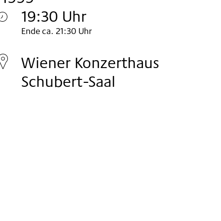
19:30 Uhr
Montag
Ende ca. 21:30 Uhr
29.
Wiener Konzerthaus
Nov
Schubert-Saal
1999