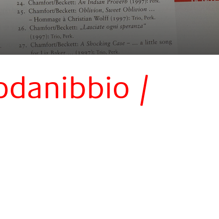
odanibbio /