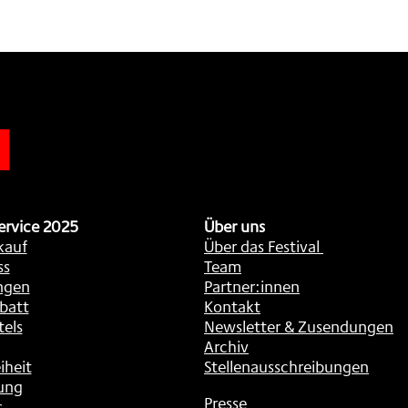
n
ervice 2025
Über uns
kauf
Über das Festival
ss
Team
ngen
Partner:innen
batt
Kontakt
tels
Newsletter & Zusendungen
Archiv
iheit
Stellenausschreibungen
ung
Presse
s