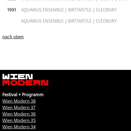
1991
AQUARIUS ENSEMBLE / BIRTWISTLE / CLEOBURY
AQUARIUS ENSEMBLE / BIRTWISTLE / CLEOBURY
nach oben
Wien
Modern
Festival + Programm
Wien Modern 38
Wien Modern 37
Wien Modern 36
Wien Modern 35
Wien Modern 34