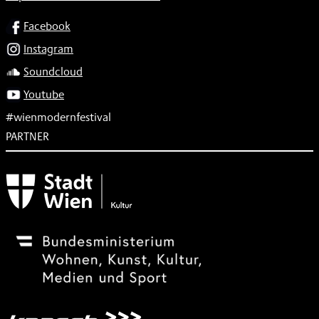
SOCIAL
Facebook
Instagram
Soundcloud
Youtube
#wienmodernfestival
PARTNER
Subventionsgeber
Festivalsponsor