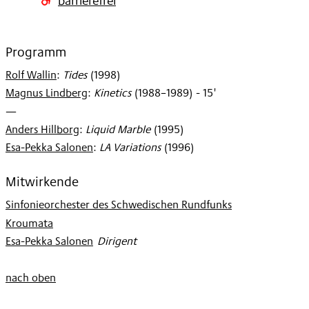
Programm
Rolf Wallin
:
Tides
(
1998
)
Magnus Lindberg
:
Kinetics
(
1988–1989
)
- 15'
—
Anders Hillborg
:
Liquid Marble
(
1995
)
Esa-Pekka Salonen
:
LA Variations
(
1996
)
Mitwirkende
Sinfonieorchester des Schwedischen Rundfunks
Kroumata
Esa-Pekka Salonen
:
Dirigent
nach oben