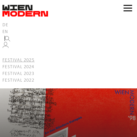
Inhalt
springen
zur
Navig
DE
EN
FESTIVAL 2025
FESTIVAL 2024
FESTIVAL 2023
FESTIVAL 2022