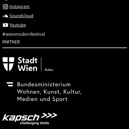
Instagram
Soundcloud
Youtube
#wienmodernfestival
PARTNER
Subventionsgeber
Festivalsponsor