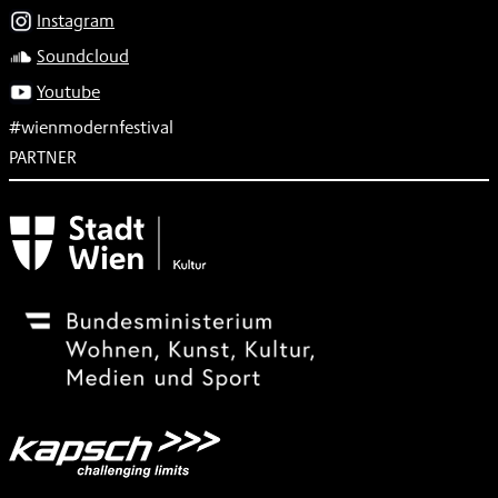
Instagram
Soundcloud
Youtube
#wienmodernfestival
PARTNER
Subventionsgeber
Festivalsponsor