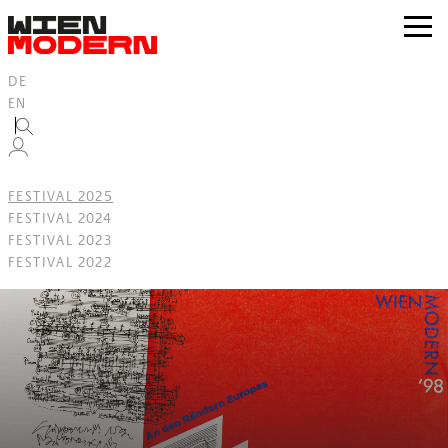
Inhalt
springen
zur
Navig
DE
EN
FESTIVAL 2025
FESTIVAL 2024
FESTIVAL 2023
FESTIVAL 2022