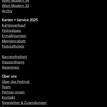
Wien Modern 34
Wien Modern 33
Archiv
Karten + Service 2025
Kartenverkauf
Festivalpass
Ermäßigungen
Mengenrabatt
Festivalhotels
Barrierefreiheit
Hausordnung
Awareness
Über uns
Über das Festival
Team
Partner:innen
Kontakt
Newsletter & Zusendungen