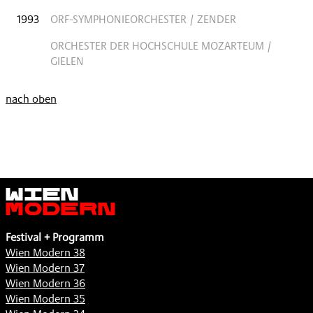
1993
ORF-SYMPHONIEORCHESTER / ZENDER
ORCHESTER DER HOCHSCHULE MOZARTEUM /
GIELEN
nach oben
Wien
Modern
Festival + Programm
Wien Modern 38
Wien Modern 37
Wien Modern 36
Wien Modern 35