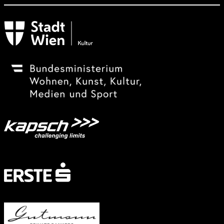
Subventionsgeber
Festivalsponsor