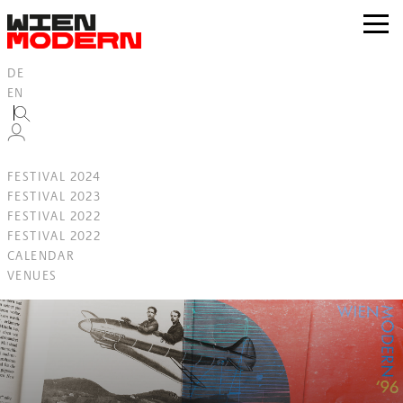
Inhalt
springen
zur
Navig
DE
EN
FESTIVAL 2024
FESTIVAL 2023
FESTIVAL 2022
FESTIVAL 2022
CALENDAR
VENUES