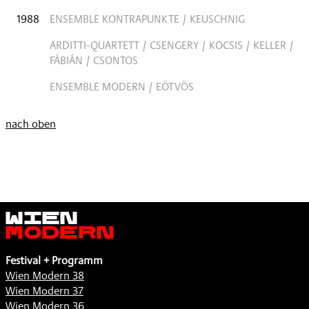
1988
ENSEMBLE KONTRAPUNKTE / KEUSCHNIG
ARDITTI-QUARTETT / CSENGERY / KOCSIS / KELLER /
FÁBIÁN / CSONTOS
ENSEMBLE MODERN / EÖTVÖS
nach oben
Wien
Modern
Festival + Programm
Wien Modern 38
Wien Modern 37
Wien Modern 36