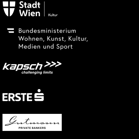
Festivalsponsor