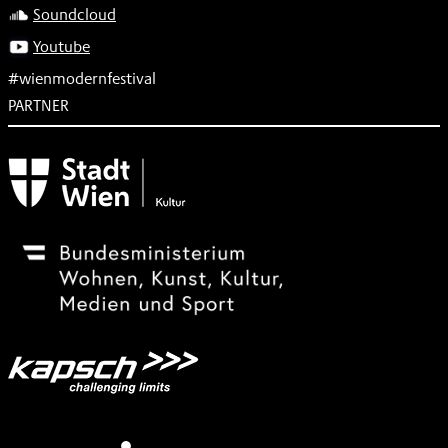
Soundcloud
Youtube
#wienmodernfestival
PARTNER
Subventionsgeber
Festivalsponsor