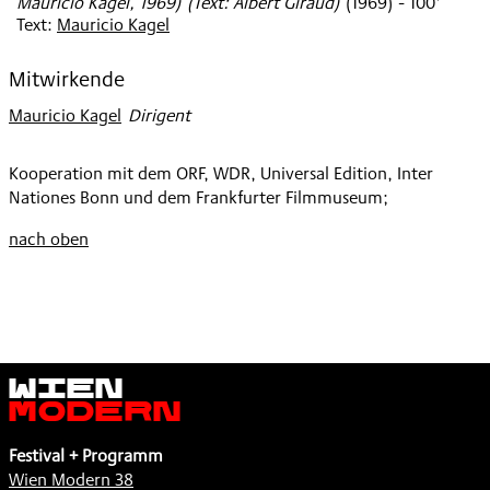
Mauricio Kagel, 1969) (Text: Albert Giraud)
(
1969
)
- 100'
Text:
Mauricio Kagel
Mitwirkende
Mauricio Kagel
:
Dirigent
Kooperation mit dem ORF, WDR, Universal Edition, Inter
Nationes Bonn und dem Frankfurter Filmmuseum;
nach oben
Wien
Modern
Festival + Programm
Wien Modern 38