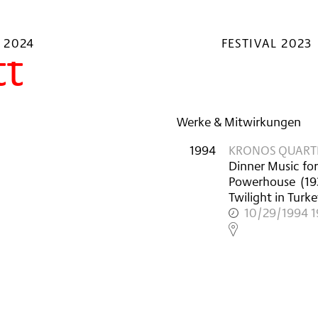
 2024
FESTIVAL 2023
tt
Werke & Mitwirkungen
1994
KRONOS QUART
Dinner Music for
Powerhouse
(
19
Twilight in Turk
10/29/1994 1
,