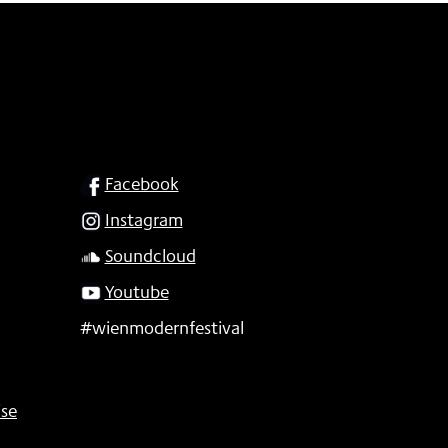
SOCIAL
Facebook
Instagram
Soundcloud
Youtube
#wienmodernfestival
se