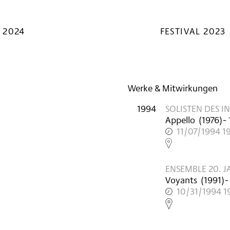
 2024
FESTIVAL 2023
Werke & Mitwirkungen
1994
SOLISTEN DES 
Appello
(
1976
)
- 
11/07/1994 1
,
ENSEMBLE 20. 
Voyants
(
1991
)
-
10/31/1994 1
,