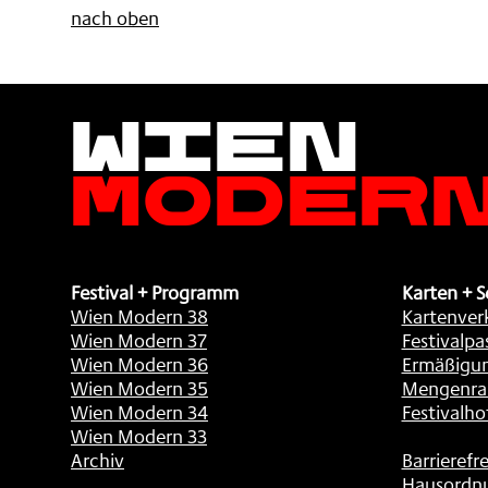
nach oben
Wien
Moder
Festival + Programm
Karten + S
Wien Modern 38
Kartenver
Wien Modern 37
Festivalpa
Wien Modern 36
Ermäßigu
Wien Modern 35
Mengenra
Wien Modern 34
Festivalho
Wien Modern 33
Archiv
Barrierefre
Hausordn