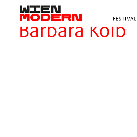
springen
Filter
FESTIVAL
Barbara Kolb