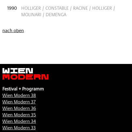
1990
HOLLIGER / CONSTABLE / RACINE / HOLLIGER /
MOLINARI / DEMENGA
nach oben
Wien
Modern
Festival + Programm
Wien Modern 38
Wien Modern 37
Wien Modern 36
Wien Modern 35
Wien Modern 34
Wien Modern 33