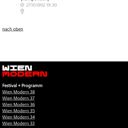
27.10.1992 19:30
,
nach oben
Wien
Modern
Festival + Programm
Wien Modern 38
Wien Modern 37
Wien Modern 36
Wien Modern 35
Wien Modern 34
Wien Modern 33