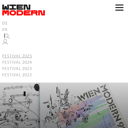
Inhalt
springen
zur
Navig
DE
EN
FESTIVAL 2025
FESTIVAL 2024
FESTIVAL 2023
FESTIVAL 2022