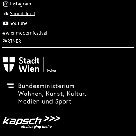
Instagram
Soundcloud
Youtube
#wienmodernfestival
PARTNER
Subventionsgeber
Festivalsponsor