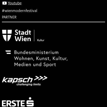
Youtube
#wienmodernfestival
PARTNER
Subventionsgeber
Festivalsponsor