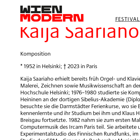
springen
Filter
FESTIVA
Kaija Saariaho
Komposition
* 1952 in Helsinki; † 2023 in Paris
Kaija Saariaho erhielt bereits früh Orgel- und Klav
Malerei, Zeichnen sowie Musikwissenschaft an de
Hochschule Helsinki; 1976–1980 studierte sie Kom
Heininen an der dortigen Sibelius-Akademie (Dip
besuchte sie die Darmstädter Ferienkurse, wo sie
kennenlernte und ihr Studium bei ihm und Klaus H
Breisgau fortsetzte. 1982 nahm sie zum ersten Mal
Computermusik des Ircam Paris teil. Sie arbeitete 
Experimentalstudio des Finnischen Rundfunks, im