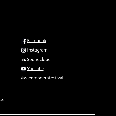
SOCIAL
Facebook
Instagram
Soundcloud
Youtube
#wienmodernfestival
se