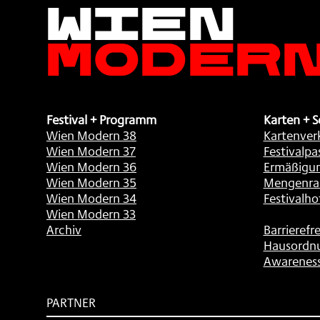
Wien
Moder
Festival + Programm
Karten + S
Wien Modern 38
Kartenver
Wien Modern 37
Festivalpa
Wien Modern 36
Ermäßigu
Wien Modern 35
Mengenra
Wien Modern 34
Festivalho
Wien Modern 33
Archiv
Barrierefre
Hausordn
Awarenes
PARTNER