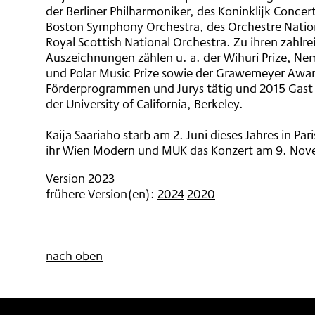
der Berliner Philharmoniker, des Koninklijk Conc
Boston Symphony Orchestra, des Orchestre Natio
Royal Scottish National Orchestra. Zu ihren zahlr
Auszeichnungen zählen u. a. der Wihuri Prize, Nem
und Polar Music Prize sowie der Grawemeyer Award
Förderprogrammen und Jurys tätig und 2015 Gas
der University of California, Berkeley.
Kaija Saariaho starb am 2. Juni dieses Jahres in P
ihr Wien Modern und MUK das Konzert am 9. Nov
Version 2023
frühere Version(en):
2024
2020
nach oben