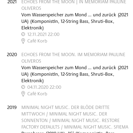
2021
ECHOES FROM THE MOON | IN MEMORIAM PAULINE
OLIVEROS
Vom Wasserspeicher zum Mond … und zurück
(
2021
UA
)
(KomponistIn, 12-String Bass, Shruti-Box,
Elektronik)
12.11.2021 22:00
,
Café Korb
2020
ECHOES FROM THE MOON. IM MEMORIAM PAULINE
OLIVEROS
Vom Wasserspeicher zum Mond … und zurück
(
2021
UA
)
(KomponistIn, 12-String Bass, Shruti-Box,
Elektronik)
04.11.2020 22:00
,
Café Korb
2019
MINIMAL NIGHT MUSIC. DER BLÖDE DRITTE
MITTWOCH / MINIMAL NIGHT MUSIC. DER
SONNENTON / MINIMAL NIGHT MUSIC. RESTORE
FACTORY DEFAULTS / MINIMAL NIGHT MUSIC. SFIEMA