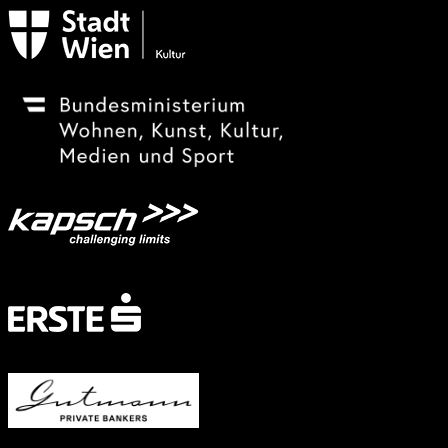
Subventionsgeber
Festivalsponsor