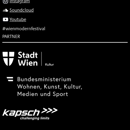
Instagram
Soundcloud
Youtube
#wienmodernfestival
PARTNER
Subventionsgeber
Festivalsponsor