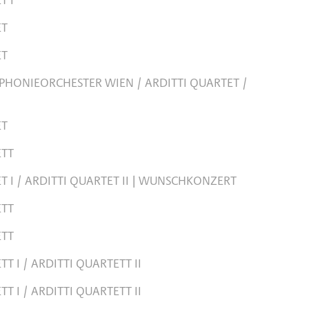
ET
ET
PHONIEORCHESTER WIEN / ARDITTI QUARTET /
ET
ETT
T I / ARDITTI QUARTET II | WUNSCHKONZERT
ETT
ETT
T I / ARDITTI QUARTETT II
T I / ARDITTI QUARTETT II