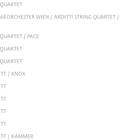
 QUARTET
IEORCHESTER WIEN / ARDITTI STRING QUARTET /
 QUARTET / PACE
 QUARTET
 QUARTET
TT / KNOX
ETT
ETT
ETT
ETT
ETT / KAMMER