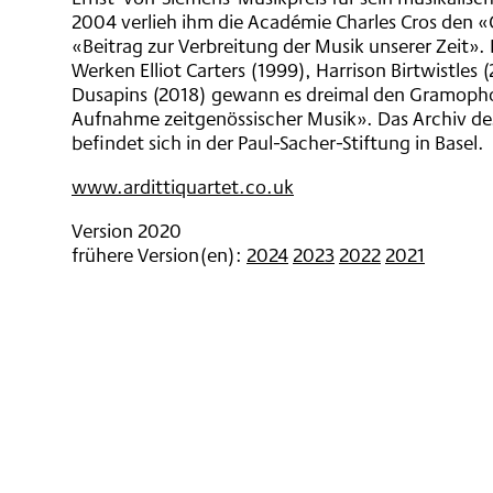
2004 verlieh ihm die Académie Charles Cros den 
«Beitrag zur Verbreitung der Musik unserer Zeit». 
Werken Elliot Carters (1999), Harrison Birtwistles
Dusapins (2018) gewann es dreimal den Gramopho
Aufnahme zeitgenössischer Musik». Das Archiv des
befindet sich in der Paul-Sacher-Stiftung in Basel.
www.ardittiquartet.co.uk
Version 2020
frühere Version(en):
2024
2023
2022
2021