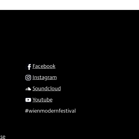
SOCIAL
Facebook
Instagram
Soundcloud
Youtube
#wienmodernfestival
se