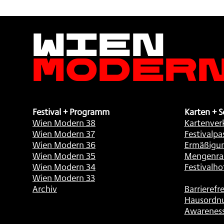
Wien
Moder
Festival + Programm
Karten + S
Wien Modern 38
Kartenver
Wien Modern 37
Festivalpa
Wien Modern 36
Ermäßigu
Wien Modern 35
Mengenra
Wien Modern 34
Festivalho
Wien Modern 33
Archiv
Barrierefre
Hausordn
Awarenes