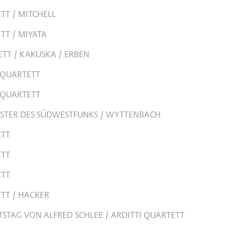
TT / MITCHELL
TT / MIYATA
TT / KAKUSKA / ERBEN
 QUARTETT
 QUARTETT
STER DES SÜDWESTFUNKS / WYTTENBACH
ETT
ETT
ETT
TT / HACKER
STAG VON ALFRED SCHLEE / ARDITTI QUARTETT