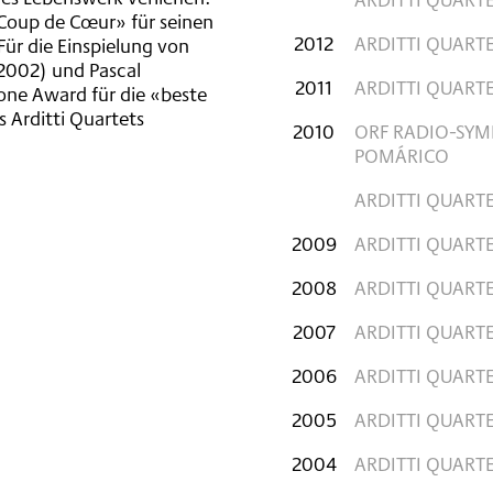
«Coup de Cœur» für seinen
2012
ARDITTI QUART
Für die Einspielung von
 (2002) und Pascal
2011
ARDITTI QUART
ne Award für die «beste
 Arditti Quartets
2010
ORF RADIO-SYM
POMÁRICO
ARDITTI QUART
2009
ARDITTI QUART
2008
ARDITTI QUARTE
2007
ARDITTI QUART
2006
ARDITTI QUART
2005
ARDITTI QUARTET
2004
ARDITTI QUARTET