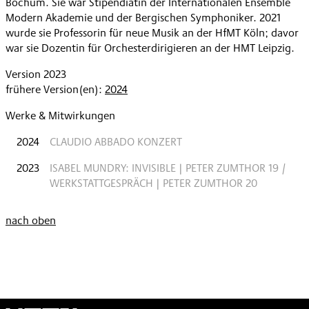
Bochum. Sie war Stipendiatin der Internationalen Ensemble
Modern Akademie und der Bergischen Symphoniker. 2021
wurde sie Professorin für neue Musik an der HfMT Köln; davor
war sie Dozentin für Orchesterdirigieren an der HMT Leipzig.
Version 2023
frühere Version(en):
2024
Werke & Mitwirkungen
2024
CLAUDIO ABBADO KONZERT
2023
ISABEL MUNDRY: INVISIBLE | PETER ZUMTHOR 19 /
WERKSTATTGESPRÄCH | PETER ZUMTHOR 20
nach oben
Wien