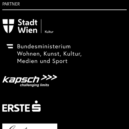
PARTNER
Subventionsgeber
Festivalsponsor