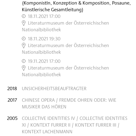
(KomponistIn, Konzeption & Komposition, Posaune,
Künstlerische Gesamtleitung)
18.11.2021 17:00
,
Literaturmuseum der Österreichischen
Nationalbibliothek
18.11.2021 19:30
,
Literaturmuseum der Österreichischen
Nationalbibliothek
19.11.2021 17:00
,
Literaturmuseum der Österreichischen
Nationalbibliothek
2018
UNSICHERHEITSBEAUFTRAGTER
2017
CHINESE OPERA / FREMDE OHREN ODER: WIE
MUSIKER DAS HÖREN
2005
COLLECTIVE IDENTITIES IV / COLLECTIVE IDENTITIES
XI / KONTEXT FURRER II / KONTEXT FURRER III /
KONTEXT LACHENMANN